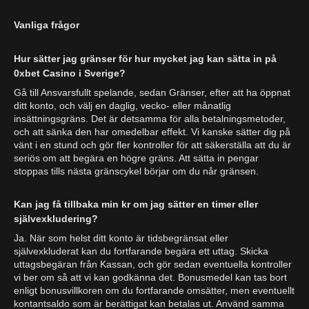
Vanliga frågor
Hur sätter jag gränser för hur mycket jag kan sätta in på
0xbet Casino i Sverige?
Gå till Ansvarsfullt spelande, sedan Gränser, efter att ha öppnat
ditt konto, och välj en daglig, vecko- eller månatlig
insättningsgräns. Det är detsamma för alla betalningsmetoder,
och att sänka den har omedelbar effekt. Vi kanske sätter dig på
vänt i en stund och gör fler kontroller för att säkerställa att du är
seriös om att begära en högre gräns. Att sätta in pengar
stoppas tills nästa gränscykel börjar om du når gränsen.
Kan jag få tillbaka min kr om jag sätter en timer eller
självexkludering?
Ja. När som helst ditt konto är tidsbegränsat eller
självexkluderat kan du fortfarande begära ett uttag. Skicka
uttagsbegäran från Kassan, och gör sedan eventuella kontroller
vi ber om så att vi kan godkänna det. Bonusmedel kan tas bort
enligt bonusvillkoren om du fortfarande omsätter, men eventuellt
kontantsaldo som är berättigat kan betalas ut. Använd samma