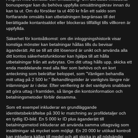
bonuspengar kan du behöva uppfylla omsättningskrav innan du
kan ta ut. Om du försöker ta ut 400 kr från ett saldo som
fortfarande omsätts kan utbetalningen begränsas till det
berättigade kontantsaldot eller blockeras tillfälligt tills villkoren är
uppfyllda.
Säkerhet för kontoåtkomst: om din inloggningshistorik visar
konstiga mönster kan betalningar hållas tills du bevisar
äganderätt. Att se till att ditt lösenord är unikt och använda alla
ditt kontos säkerhetsfunktioner kan hjälpa till att hålla
utbetalningar från att avbrytas. Om ditt uttag hålls upp, skicka ett
enda meddelande med alla filer som behövs och en kort
anteckning som bekräftar beloppet, som "Vänligen behandla
mitt uttag på 2 500 kr." Behandlingstider är vanligtvis längre när
inlämningar är i delar. Efter verifiering är det vanligtvis snabbare
att göra uttag i framtiden, så länge din kontoinformation och
betalningsmetoder förblir desamma.
Som ett exempel inkluderar en grundläggande
identitetsbekräftelse på 300 kr matchning av profildetaljer och
en tydlig ID-bild. En 5 000 kr ID plus äganderätt till
betalningsmetod inkluderar att använda samma uttagsväg som
insättningar så mycket som möjligt. En 20 000 kr utökad kontroll
kan inkludera källan till medel och att skicka in all nödvändig