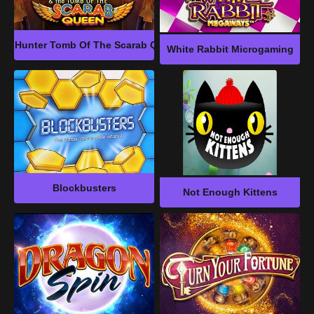
Kontrollera spelgränser och omsättningsregler för
bonus på ett och samma ställe
hn Hunter Tomb Of The Scarab Queen
Vad du ska titta efter och varför det är viktigt
White Rabbit Microgaming
0xbet Casino-appen har verktyg för ansvarsfullt
spelande, appsäkerhet och kryptering
Blockbusters
Jin Chans Pond Of Riches