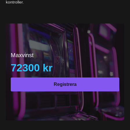
kontroller.
Maxvinst
72300 kr
Registrera