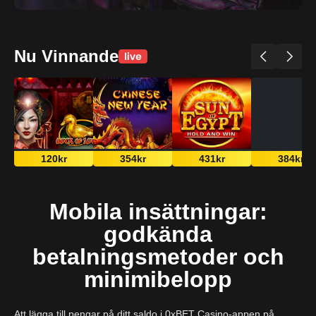
Nu Vinnande
120kr
354kr
431kr
384kr
Mobila insättningar:
godkända
betalningsmetoder och
minimibelopp
Att lägga till pengar på ditt saldo i 0xBET Casino-appen på