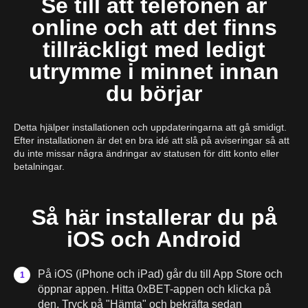
Se till att telefonen är
online och att det finns
tillräckligt med ledigt
utrymme i minnet innan
du börjar
Detta hjälper installationen och uppdateringarna att gå smidigt.
Efter installationen är det en bra idé att slå på aviseringar så att
du inte missar några ändringar av statusen för ditt konto eller
betalningar.
Så här installerar du på
iOS och Android
På iOS (iPhone och iPad) går du till App Store och
öppnar appen. Hitta 0xBET-appen och klicka på
den. Tryck på "Hämta" och bekräfta sedan