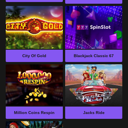
City Of Gold
Blackjack Classic 67
Million Coins Respin
Jacks Ride