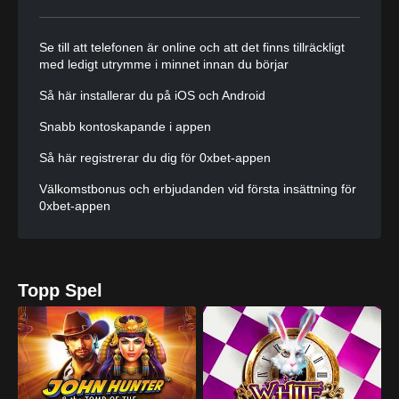
Se till att telefonen är online och att det finns tillräckligt
med ledigt utrymme i minnet innan du börjar
Så här installerar du på iOS och Android
Snabb konto­skapande i appen
Så här registrerar du dig för 0xbet-appen
Välkomstbonus och erbjudanden vid första insättning för
0xbet-appen
Så fungerar appens välkomstbonus vanligtvis
Mobila insättningar: godkända betalningsmetoder och
minimibelopp
Topp Spel
Vad påverkar utbetalningshastigheten?
Verifiering (kyc): när den behövs och vad du behöver
Avgifter för uttag: vad du kan förvänta dig