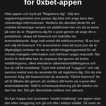
för 0xbet-appen
Hitta appen och tryck på "Registrera dig". Välj den
registreringsmetod som passar dig bäst och ange bara den
nödvändiga informationen. Verifiera din identitet direkt för att
undvika förseningar senare om plattformen ber om att se bevis
på vem du är. Registrera dig för e-post genom att ange din e-
postadress, skapa ett lösenord och bekräfta via
textmeddelande. Ange helt enkelt ditt telefonnummer, få en kod
och välj ett lösenord. För leverantörer med ett tryck (om de är
tillgängliga) ansluter du via en stödd inloggningsmetod för att
minska mängden information som behöver anges manuellt. När
kontot är bekräftat kan du anpassa det genom att ändra
inställningarna, vilket inkluderar säkerhetsinställningarna och
hur du vill bli meddelad. Tryck helt enkelt på "Logga in" och välj
samma metod som du använde för att registrera dig. Om du inte
kommer ihåg ditt lösenord kan du använda "Glömt lösenord" för
att få tillbaka det genom att verifiera ditt konto via e-post eller
textmeddelande. Ställ in enhetsautentisering på din telefon om
den har det. Det gör återinträde enklare och säkrare.
Du kan hoppa över prompten "snabb insättning" om appen visar
den efter inloggning och gå och titta i lobbyn istället. Så snart du