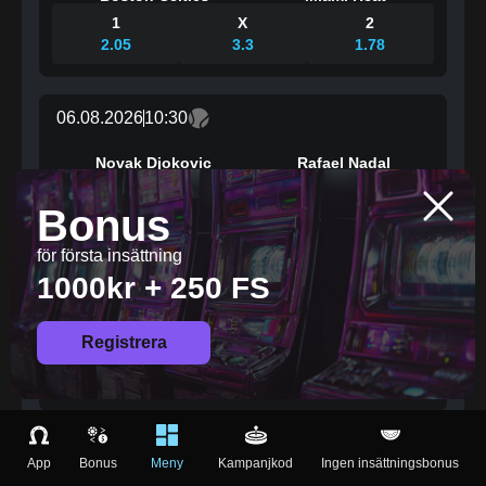
1
X
2
2.05
3.3
1.78
06.08.2026
10:30
Novak Djokovic
Rafael Nadal
1
2
Bonus
1.6
2.2
för första insättning
1000kr + 250 FS
06.08.2026
07:00
Lakers
Brooklyn Nets
Registrera
1
X
2
1.8
3.2
2.05
06.08.2026
15:10
App
Bonus
Meny
Kampanjkod
Ingen insättningsbonus