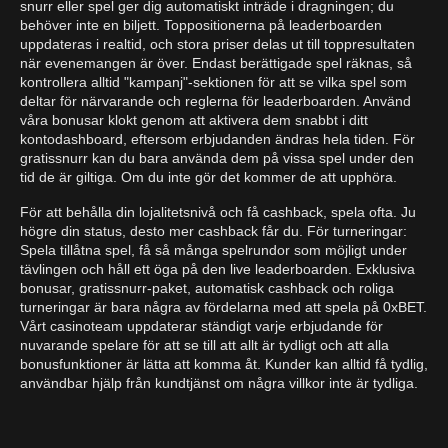
snurr eller spel ger dig automatiskt inträde i dragningen; du
behöver inte en biljett. Toppositionerna på leaderboarden
uppdateras i realtid, och stora priser delas ut till toppresultaten
när evenemangen är över. Endast berättigade spel räknas, så
kontrollera alltid "kampanj"-sektionen för att se vilka spel som
deltar för närvarande och reglerna för leaderboarden. Använd
våra bonusar klokt genom att aktivera dem snabbt i ditt
kontodashboard, eftersom erbjudanden ändras hela tiden. För
gratissnurr kan du bara använda dem på vissa spel under den
tid de är giltiga. Om du inte gör det kommer de att upphöra.
För att behålla din lojalitetsnivå och få cashback, spela ofta. Ju
högre din status, desto mer cashback får du. För turneringar:
Spela tillåtna spel, få så många spelrundor som möjligt under
tävlingen och håll ett öga på den live leaderboarden. Exklusiva
bonusar, gratissnurr-paket, automatisk cashback och roliga
turneringar är bara några av fördelarna med att spela på 0xBET.
Vårt casinoteam uppdaterar ständigt varje erbjudande för
nuvarande spelare för att se till att allt är tydligt och att alla
bonusfunktioner är lätta att komma åt. Kunder kan alltid få tydlig,
användbar hjälp från kundtjänst om några villkor inte är tydliga.