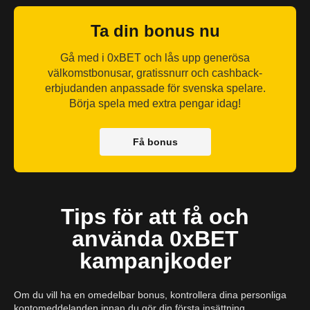
Ta din bonus nu
Gå med i 0xBET och lås upp generösa
välkomstbonusar, gratissnurr och cashback-
erbjudanden anpassade för svenska spelare.
Börja spela med extra pengar idag!
Få bonus
Tips för att få och
använda 0xBET
kampanjkoder
Om du vill ha en omedelbar bonus, kontrollera dina personliga
kontomeddelanden innan du gör din första insättning.