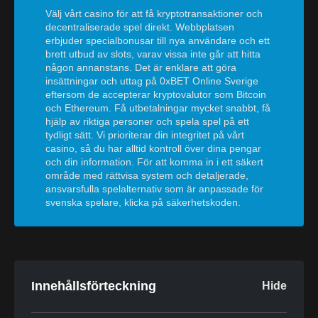
Välj vårt casino för att få kryptotransaktioner och
decentraliserade spel direkt. Webbplatsen
erbjuder specialbonusar till nya användare och ett
brett utbud av slots, varav vissa inte går att hitta
någon annanstans. Det är enklare att göra
insättningar och uttag på 0xBET Online Sverige
eftersom de accepterar kryptovalutor som Bitcoin
och Ethereum. Få utbetalningar mycket snabbt, få
hjälp av riktiga personer och spela spel på ett
tydligt sätt. Vi prioriterar din integritet på vårt
casino, så du har alltid kontroll över dina pengar
och din information. För att komma in i ett säkert
område med rättvisa system och detaljerade,
ansvarsfulla spelalternativ som är anpassade för
svenska spelare, klicka på säkerhetskoden.
Innehållsförteckning
Hide