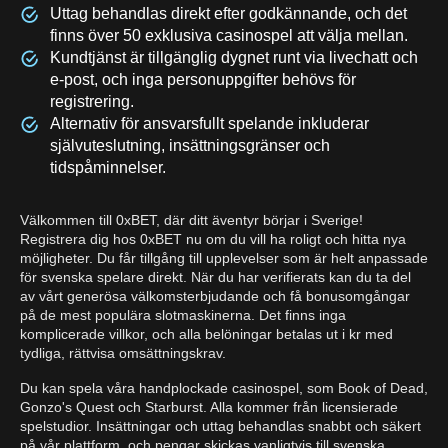
Uttag behandlas direkt efter godkännande, och det
finns över 50 exklusiva casinospel att välja mellan.
Kundtjänst är tillgänglig dygnet runt via livechatt och
e-post, och inga personuppgifter behövs för
registrering.
Alternativ för ansvarsfullt spelande inkluderar
självuteslutning, insättningsgränser och
tidspåminnelser.
Välkommen till 0xBET, där ditt äventyr börjar i Sverige!
Registrera dig hos 0xBET nu om du vill ha roligt och hitta nya
möjligheter. Du får tillgång till upplevelser som är helt anpassade
för svenska spelare direkt. När du har verifierats kan du ta del
av vårt generösa välkomsterbjudande och få bonusomgångar
på de mest populära slotmaskinerna. Det finns inga
komplicerade villkor, och alla belöningar betalas ut i kr med
tydliga, rättvisa omsättningskrav.
Du kan spela våra handplockade casinospel, som Book of Dead,
Gonzo's Quest och Starburst. Alla kommer från licensierade
spelstudior. Insättningar och uttag behandlas snabbt och säkert
på vår plattform, och pengar skickas vanligtvis till svenska