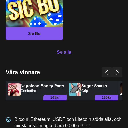
Sic Bo
Se alla
Våra vinnare
Napoleon Boney Parts
Sugar Smash
Centerfire
Grip
165kr
185kr
Bitcoin, Ethereum, USDT och Litecoin stöds alla, och
minsta insättning är bara 0.0005 BTC.