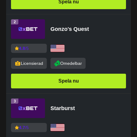
Spela nu
2
Gonzo's Quest
4.8
/5
Licensierad
Omedelbar
Spela nu
3
Starburst
4.7
/5