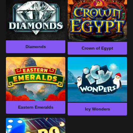
Diamonds
Crown of Egypt
Eastern Emeralds
Icy Wonders