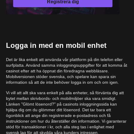
Registrera dig
Logga in med en mobil enhet
Det är lika enkelt att använda vår plattform på din telefon eller
surfplatta. Använd samma inloggningsuppgifter för att komma åt
casinot efter att ha öppnat din föredragna webbläsare.
Mobilversionen stöder svenska, och spelare kan spara sin
information så att de inte behöver logga in om och om igen.
Vi vill att allt ska vara enkelt på alla enheter, så förvänta dig att
bytet mellan skrivbords- och mobilmiljöer ska vara smidigt.
Länken "Glömt lösenord?" på casinots inloggningssida kan
hjälpa dig om du glömmer ditt lösenord. Det tar bara ett
ögonblick att ange din registrerade e-postadress och få
instruktioner om hur du återställer din information. Vi garanterar
stöd för transaktioner i kr, och alla steg tas i enlighet med
svensk lag för att skydda våra kunders intressen.