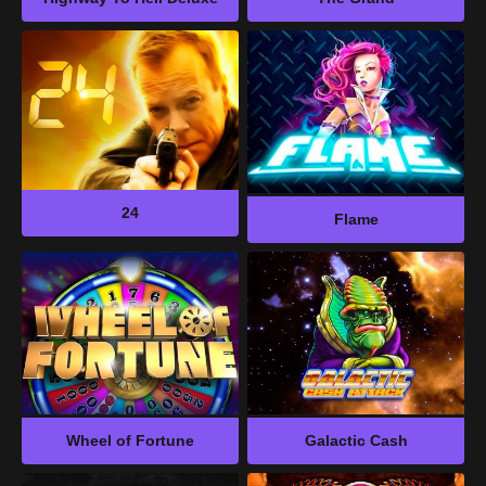
24
Flame
Wheel of Fortune
Galactic Cash