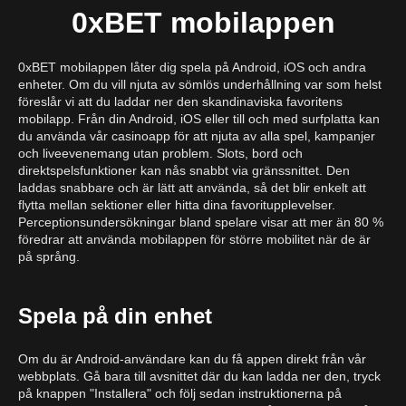
0xBET mobilappen
0xBET mobilappen låter dig spela på Android, iOS och andra
enheter. Om du vill njuta av sömlös underhållning var som helst
föreslår vi att du laddar ner den skandinaviska favoritens
mobilapp. Från din Android, iOS eller till och med surfplatta kan
du använda vår casinoapp för att njuta av alla spel, kampanjer
och liveevenemang utan problem. Slots, bord och
direktspelsfunktioner kan nås snabbt via gränssnittet. Den
laddas snabbare och är lätt att använda, så det blir enkelt att
flytta mellan sektioner eller hitta dina favoritupplevelser.
Perceptionsundersökningar bland spelare visar att mer än 80 %
föredrar att använda mobilappen för större mobilitet när de är
på språng.
Spela på din enhet
Om du är Android-användare kan du få appen direkt från vår
webbplats. Gå bara till avsnittet där du kan ladda ner den, tryck
på knappen "Installera" och följ sedan instruktionerna på