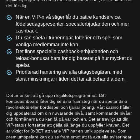
det för dig.
När en VIP-nivå stiger får du bättre kundservice,
födelsedagspresenter, specialerbjudanden och mer
cashback.
Du kan spela i turneringar, lotterier och spel som
vanliga medlemmar inte kan.
Det finns speciella cashback-erbjudanden och
reload-bonusar bara för dig baserat på hur mycket du
spelar.
Prioriterad hantering av alla uttagsbegäran, med
stora minskningar i tiden det tar att behandla dem.
Det är enkelt att gå upp i lojalitetsprogrammet. Ditt
kontodashboard låter dig se dina framsteg när du spelar dina
favorit-slots eller bordsspel och tjänar poäng. Vårt casino håller
dig uppdaterad om din nuvarande nivå, samt kommande nivåer
och förmånerna du kan få på var och en. Det är trevligt att din
VIP-status fortsätter att gälla så länge du uppfyller kraven. Det
är viktigt för 0xBET att varje VIP har en unik upplevelse. Som
premiumspelare kan du se fram emot att få aktuella aviseringar