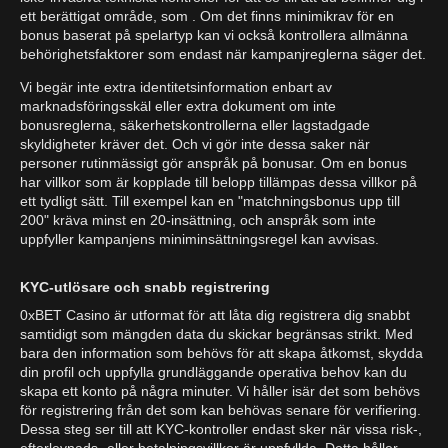
ett berättigat område, som . Om det finns minimikrav för en
bonus baserat på spelartyp kan vi också kontrollera allmänna
behörighetsfaktorer som endast när kampanjreglerna säger det.
Vi begär inte extra identitetsinformation enbart av
marknadsföringsskäl eller extra dokument om inte
bonusreglerna, säkerhetskontrollerna eller lagstadgade
skyldigheter kräver det. Och vi gör inte dessa saker när
personer rutinmässigt gör anspråk på bonusar. Om en bonus
har villkor som är kopplade till belopp tillämpas dessa villkor på
ett tydligt sätt. Till exempel kan en "matchningsbonus upp till
200" kräva minst en 20-insättning, och anspråk som inte
uppfyller kampanjens miniminsättningsregel kan avvisas.
KYC-utlösare och snabb registrering
0xBET Casino är utformat för att låta dig registrera dig snabbt
samtidigt som mängden data du skickar begränsas strikt. Med
bara den information som behövs för att skapa åtkomst, skydda
din profil och uppfylla grundläggande operativa behov kan du
skapa ett konto på några minuter. Vi håller isär det som behövs
för registrering från det som kan behövas senare för verifiering.
Dessa steg ser till att KYC-kontroller endast sker när vissa risk-,
efterlevnads- eller betalningsvillkor är uppfyllda. Detta håller