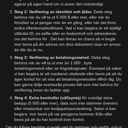
agerar på egen hand om vi anser det nödvändigt.
Steg 2: Verifiering av identitet och ålder.
Detta steg
behövs när du vill ta ut 5 000 $ eller mer, eller när du
försöker ta ut pengar mer än en gång, eller när det finns
andra efterlevnadsutlösare. Vad vi kan begära är ett statligt
utfärdat ID, en selfie eller en livskontroll och adressbevis
om det behövs för . Det kan finnas en chans att vi begär
mer bevis på din adress om dina dokument visar en annan
än där du är nu.
Steg 3: Verifiering av betalningsmetod.
Detta steg
behövs när du vill ta ut mer än 1 000 , byta
betalningsmetod eller se högrisksignaler. Exempel på saker
vi kan begära är ett maskerat uttalande eller bevis på att du
äger kontot för att visa att betalningsmetoden tillhör dig. Du
kan gärna dölja eventuella privata fält som inte behövs för
verifiering innan du laddar upp.
Steg 4: Extra kontroller (sällsynta)
för ovanligt stora
belopp (5 000 eller mer), data som inte stämmer överens
eller misstankar om tredjepartsanvändning. Saker vi kan
begära: mer bevis på var pengarna kommer ifrån eller
bevis på att du har kontroll över kontot.
Om du frågar berättar vi exakt vad du behöver och varför, och vi