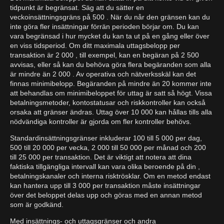
tidpunkt är begränsat. Säg att du sätter en
veckoinsättningsgräns på 500 . När du når den gränsen kan du
inte göra fler insättningar förrän perioden börjar om. Du kan
vara begränsad i hur mycket du kan ta ut på en gång eller över
en viss tidsperiod. Om ditt maximala uttagsbelopp per
transaktion är 2 000 , till exempel, kan en begäran på 2 500
avvisas, eller så kan du behöva göra flera begäranden som alla
är mindre än 2 000 . Av operativa och nätverksskäl kan det
finnas minimibelopp. Begäranden på mindre än 20 kommer inte
att behandlas om minimibeloppet för uttag är satt så högt. Vissa
betalningsmetoder, kontostatusar och riskkontroller kan också
orsaka att gränser ändras. Uttag över 10 000 kan hållas tills alla
nödvändiga kontroller är gjorda om fler kontroller behövs.
Standardinsättningsgränser inkluderar 100 till 5 000 per dag,
500 till 20 000 per vecka, 2 000 till 50 000 per månad och 200
till 25 000 per transaktion. Det är viktigt att notera att dina
faktiska tillgängliga intervall kan vara olika beroende på din ,
betalningskanaler och interna risktrösklar. Om en metod endast
kan hantera upp till 3 000 per transaktion måste insättningar
över det beloppet delas upp och göras med en annan metod
som är godkänd.
Med insättnings- och uttagsgränser och andra