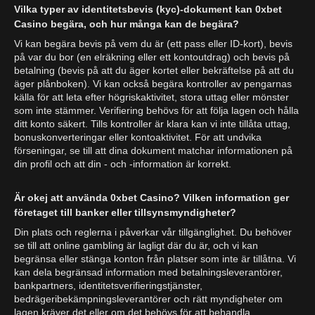
Vilka typer av identitetsbevis (kyc)-dokument kan 0xbet
Casino begära, och hur många kan de begära?
Vi kan begära bevis på vem du är (ett pass eller ID-kort), bevis
på var du bor (en elräkning eller ett kontoutdrag) och bevis på
betalning (bevis på att du äger kortet eller bekräftelse på att du
äger plånboken). Vi kan också begära kontroller av pengarnas
källa för att leta efter högriskaktivitet, stora uttag eller mönster
som inte stämmer. Verifiering behövs för att följa lagen och hålla
ditt konto säkert. Tills kontroller är klara kan vi inte tillåta uttag,
bonuskonverteringar eller kontoaktivitet. För att undvika
förseningar, se till att dina dokument matchar informationen på
din profil och att din - och -information är korrekt.
Är okej att använda 0xbet Casino? Vilken information ger
företaget till banker eller tillsynsmyndigheter?
Din plats och reglerna i påverkar vår tillgänglighet. Du behöver
se till att online gambling är lagligt där du är, och vi kan
begränsa eller stänga konton från platser som inte är tillåtna. Vi
kan dela begränsad information med betalningsleverantörer,
bankpartners, identitetsverifieringstjänster,
bedrägeribekämpningsleverantörer och rätt myndigheter om
lagen kräver det eller om det behövs för att behandla