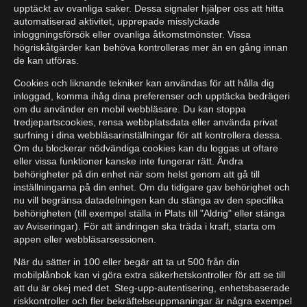
upptäckt av ovanliga saker. Dessa signaler hjälper oss att hitta
automatiserad aktivitet, upprepade misslyckade
inloggningsförsök eller ovanliga åtkomstmönster. Vissa
högriskåtgärder kan behöva kontrolleras mer än en gång innan
de kan utföras.
Cookies och liknande tekniker kan användas för att hålla dig
inloggad, komma ihåg dina preferenser och upptäcka bedrägeri
om du använder en mobil webbläsare. Du kan stoppa
tredjepartscookies, rensa webbplatsdata eller använda privat
surfning i dina webbläsarinställningar för att kontrollera dessa.
Om du blockerar nödvändiga cookies kan du loggas ut oftare
eller vissa funktioner kanske inte fungerar rätt. Ändra
behörigheter på din enhet när som helst genom att gå till
inställningarna på din enhet. Om du tidigare gav behörighet och
nu vill begränsa datadelningen kan du stänga av den specifika
behörigheten (till exempel ställa in Plats till "Aldrig" eller stänga
av Aviseringar). För att ändringen ska träda i kraft, starta om
appen eller webbläsarsessionen.
När du sätter in 100 eller begär att ta ut 500 från din
mobilplånbok kan vi göra extra säkerhetskontroller för att se till
att du är okej med det. Steg-upp-autentisering, enhetsbaserade
riskkontroller och fler bekräftelseuppmaningar är några exempel