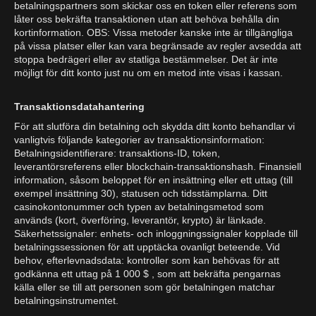
betalningspartners som skickar oss en token eller referens som
låter oss bekräfta transaktionen utan att behöva behålla din
kortinformation. OBS: Vissa metoder kanske inte är tillgängliga
på vissa platser eller kan vara begränsade av regler avsedda att
stoppa bedrägeri eller av statliga bestämmelser. Det är inte
möjligt för ditt konto just nu om en metod inte visas i kassan.
Transaktionsdatahantering
För att slutföra din betalning och skydda ditt konto behandlar vi
vanligtvis följande kategorier av transaktionsinformation:
Betalningsidentifierare: transaktions-ID, token,
leverantörsreferens eller blockchain-transaktionshash. Finansiell
information, såsom beloppet för en insättning eller ett uttag (till
exempel insättning 30), statusen och tidsstämplarna. Ditt
casinokontonummer och typen av betalningsmetod som
används (kort, överföring, leverantör, krypto) är länkade.
Säkerhetssignaler: enhets- och inloggningssignaler kopplade till
betalningssessionen för att upptäcka ovanligt beteende. Vid
behov, efterlevnadsdata: kontroller som kan behövas för att
godkänna ett uttag på 1 000 $ , som att bekräfta pengarnas
källa eller se till att personen som gör betalningen matchar
betalningsinstrumentet.