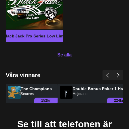
Black Jack Pro Series Low Limit
Se alla
Våra vinnare
The Champions
Double Bonus Poker 1 Hand
Seacrest
Mejorado
152kr
224kr
Se till att telefonen är