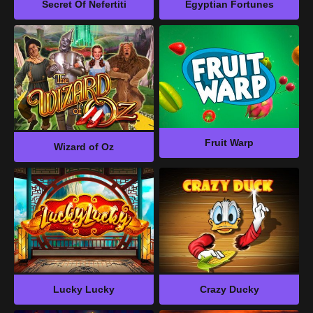
Secret Of Nefertiti
Egyptian Fortunes
Fruit Warp
Wizard of Oz
Lucky Lucky
Crazy Ducky