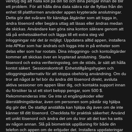
verktyg dig att hålla koll på din tid och dina pengar innan de blir
ett problem. För att hålla dina data säkra när de flyttas från din
enhet till plattformen använder appen krypterade anslutningar.
Detta gör det svårare för känsliga åtgärder som att logga in,
ändra lösenord eller begära uttag att läsas eller ändras medan
de skickas. Användare kan göra sina konton säkrare genom att
slå på enhetssäkerhet och lägga till ett extra steg vid
inloggningar när det är möjligt. Uppdatera alltid appen, installera
inte APKer som har ändrats och logga inte in på enheter som
delas eller som har rootats. Dina inloggnings- och kontoåtgärder
kommer att skickas över en krypterad anslutning. Starka
lösenord och extra verifieringssteg, om de stöds, är sätt att hålla
kontot säkert. Sessionskontroll: Enhetstillgångshygien och
utloggningsalternativ för att stoppa obehörig användning. Om du
tror att något är fel bör du ändra ditt lösenord direkt, avsluta
aktiva sessioner om appen låter dig, och kontakta support innan
du försöker ta ut ett stort belopp pengar, som 500 $.
Rekommenderas inte: Ge inte ut engångskoder eller
återställningslänkar, även om personen som påstår sig hjälpa
dig gör det. De statligt anställda kan hjälpa dig även om de inte
känner till ditt lösenord. Checklista för praktisk säkerhet: Använd
ett unikt lösenord och ändra det om du tror att det kan ha setts
av någon annan. Slå på biometrisk upplåsning för både din
telefon och appen om de erbjuder det. Installera uppdateringar