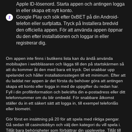
Apple ID-lösenord. Starta appen och antingen logga
in eller skapa ett nytt konto.
Google Play och sök efter 0xBET på din Android-
telefon eller surfplatta. Tryck på Installera bredvid
den officiella appen. För att använda appen öppnar
du den efter installationen och loggar in eller
registrerar dig.
Om appen inte finns i butikens lista kan du ändå använda
mobilsajten i webbläsaren och lägga till den på startskärmen så
att du kommer åt den med bara ett tryck. Det snabbar upp
spelandet och håller installationsstegen till ett minimum. Efter att
du laddat ner appen är det första du behöver göra att antingen
skapa ett konto eller logga in med de uppgifter du redan har.
Fyll i din profilinformation och bekräfta din e-postadress eller ditt
telefonnummer om du blir ombedd. För snabbare åtkomst
ställer du in ett säkert sätt att logga in, till exempel telefonlås
eller biometri.
Gör först en insättning på 20 för att spela med riktiga pengar.
Gå sedan till casinolobbyn och välj den kategori du vill spela i.
Tillåt bara behörigheter som förbättrar din upplevelse. Tillåt till