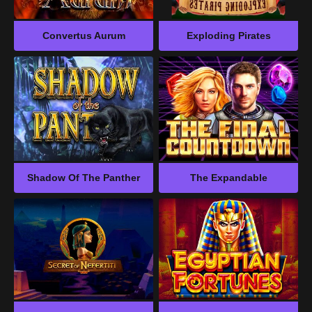
bonus på ett och samma ställe
Vad du ska titta efter och varför det är viktigt
Convertus Aurum
Cool Wolf
0xbet Casino-appen har verktyg för ansvarsfullt
spelande, appsäkerhet och kryptering
Shadow Of The Panther
The Expandable