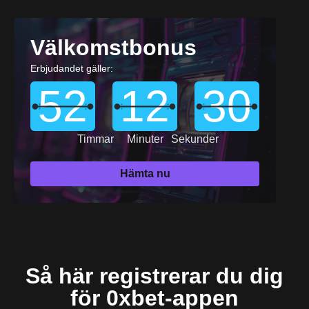
Välkomstbonus
Erbjudandet gäller:
52
12
28
Timmar
Minuter
Sekunder
Hämta nu
Så här registrerar du dig
för 0xbet-appen