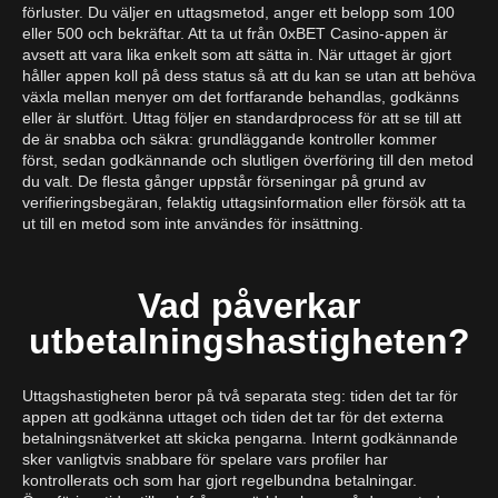
förluster. Du väljer en uttagsmetod, anger ett belopp som 100
eller 500 och bekräftar. Att ta ut från 0xBET Casino-appen är
avsett att vara lika enkelt som att sätta in. När uttaget är gjort
håller appen koll på dess status så att du kan se utan att behöva
växla mellan menyer om det fortfarande behandlas, godkänns
eller är slutfört. Uttag följer en standardprocess för att se till att
de är snabba och säkra: grundläggande kontroller kommer
först, sedan godkännande och slutligen överföring till den metod
du valt. De flesta gånger uppstår förseningar på grund av
verifieringsbegäran, felaktig uttagsinformation eller försök att ta
ut till en metod som inte användes för insättning.
Vad påverkar
utbetalningshastigheten?
Uttagshastigheten beror på två separata steg: tiden det tar för
appen att godkänna uttaget och tiden det tar för det externa
betalningsnätverket att skicka pengarna. Internt godkännande
sker vanligtvis snabbare för spelare vars profiler har
kontrollerats och som har gjort regelbundna betalningar.