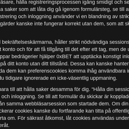
are, hålla registreringsprocessen igång smidigt och se ti
a saker som att låta dig gå igenom formulärsteg, se till at
strering och inloggning använder vi en blandning av str
låtgärder kanske inte fungerar korrekt utan dem, som att 
ill bekräftelseskärmarna, håller strikt nödvändiga sessions
konto och för att få tillgång till det efter ett tag, men d
oppar bedrägerier hjälper 0xBET att upptäcka konstigt 
 på ditt konto utan ditt tillstånd. Dessa kan kanske ha
vända dem kan preferenscookies komma ihåg användbara in
 du tidigare ignorerade en icke-väsentlig uppmaning.
a till att hålla saker desamma för dig. "Hålla din session
och inloggning. Se till att formulär du skickar är koppla
 från samma webbläsarsession som startade dem. Om din 
rar cookies kanske du fortfarande kan titta på offentliga
tarta om. För säkrast åtkomst, låt cookies användas under
eråt.