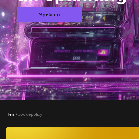
Spela nu
Hem
Cookiepolicy