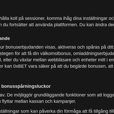
t hålla koll på sessioner, komma ihåg dina inställningar 
 du fortsätter att använda plattformen. Du kan ändra de
gande
r bonuserbjudanden visas, aktiveras och spåras på ditt k
stegen för att få din välkomstbonus, omladdningserbjudan
d, eller du växlar mellan webbläsare och enheter mitt i e
ser kan 0xBET vara säker på att du begärde bonusen, att
ka bonusspårningsluckor
v. De möjliggör grundläggande funktioner som att logga i
u flyttar mellan kassan och kampanjer.
ällningar som kan påverka din förmåga att få tillgång ti