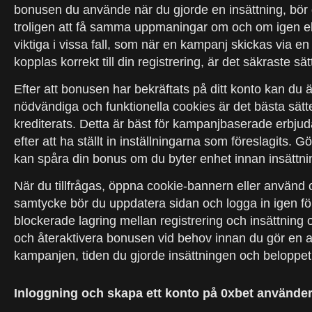
bonusen du använde när du gjorde en insättning, bör
troligen att få samma uppmaningar om och om igen ell
viktiga i vissa fall, som när en kampanj skickas via e
kopplas korrekt till din registrering, är det säkraste sä
Efter att bonusen har bekräftats på ditt konto kan du ä
nödvändiga och funktionella cookies är det bästa sättet
krediterats. Detta är bäst för kampanjbaserade erbjuda
efter att ha ställt in inställningarna som föreslagit
kan spåra din bonus om du byter enhet innan insättnin
När du tillfrågas, öppna cookie-bannern eller använd co
samtycke bör du uppdatera sidan och logga in igen för at
blockerade lagring mellan registrering och insättning o
och återaktivera bonusen vid behov innan du gör en a
kampanjen, tiden du gjorde insättningen och beloppet (t
Inloggning och skapa ett konto på 0xbet använde