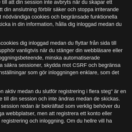
ll att din session inte avbryts när du skapar ett
t din anslutning förblir säker och stoppa irriterande
ikt nödvändiga cookies och begränsade funktionella
skicka in din information, hålla dig inloggad medan du
cookies dig inloggad medan du flyttar från sida till
e upphör vanligtvis när du stänger din webbläsare eller
inloggningsbeteende, minska automatiserade
ntera säkra sessioner, skydda mot CSRF och begränsa
ställningar som gör inloggningen enklare, som det
 aktiv medan du slutför registrering i flera steg" är en
de till din session och inte ändras medan de skickas.
session redan är bekräftad som verklig behöver du
 webbplatser, men att registrera ett konto eller
 registrering och inloggning. Om du hellre vill ha