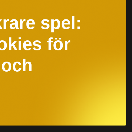
rare spel:
kies för
 och