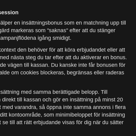
session
hjälper en insättningsbonus som en matchning upp till
tgärd markeras som "saknas" efter att du stänger
e kampanjflödena igång smidigt.
text den behöver för att köra erbjudandet eller att
d nästa steg du tar efter att du aktiverar en bonus.
de vägen till kassan. Du kanske inte får bonusen för
du valde om cookies blockeras, begränsas eller raderas
nsättning med samma berättigade belopp. Till
direkt till kassan och gör en insättning på minst 20
ikt med varandra, så öppna inte samma annons i flera
i ditt kontoområde, som minimibeloppet för insättning
 till att rätt erbjudande visas för dig när du sätter