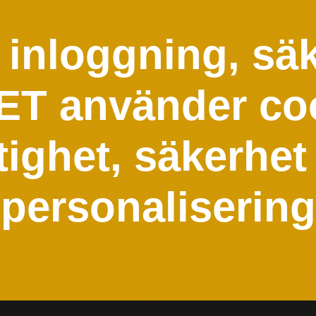
inloggning, säk
ET använder coo
tighet, säkerhet
personalisering