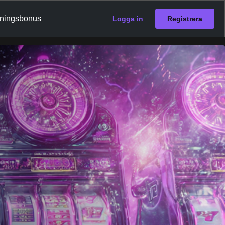
tningsbonus
Logga in
Registrera