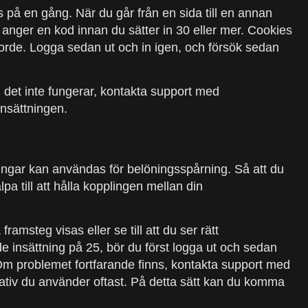
på en gång. När du går från en sida till en annan
 anger en kod innan du sätter in 30 eller mer. Cookies
rde. Logga sedan ut och in igen, och försök sedan
m det inte fungerar, kontakta support med
insättningen.
ingar kan användas för belöningsspårning. Så att du
lpa till att hålla kopplingen mellan din
amsteg visas eller se till att du ser rätt
de insättning på 25, bör du först logga ut och sedan
 Om problemet fortfarande finns, kontakta support med
tiv du använder oftast. På detta sätt kan du komma