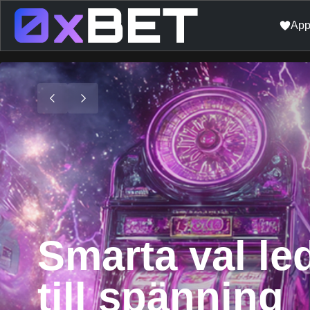
Ap
Smarta val le
till spänning